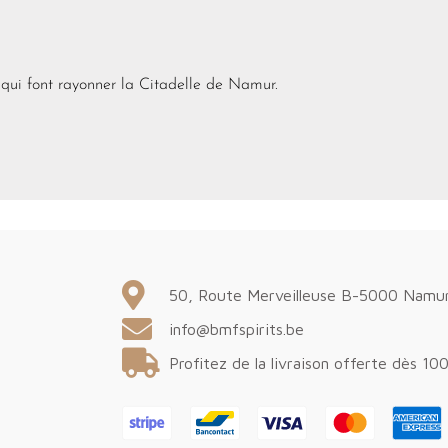
 qui font rayonner la Citadelle de Namur.
50, Route Merveilleuse B-5000 Namu
info@bmfspirits.be
Profitez de la livraison offerte dès 10