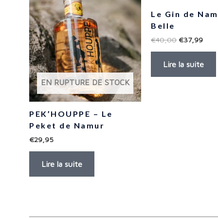
Le Gin de Na
Belle
€
40,00
€
37,99
Lire la suite
EN RUPTURE DE STOCK
PEK’HOUPPE – Le
Peket de Namur
€
29,95
Lire la suite