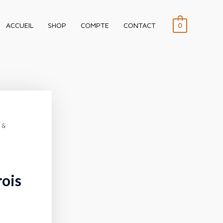
ACCUEIL
SHOP
COMPTE
CONTACT
0
n &
rois