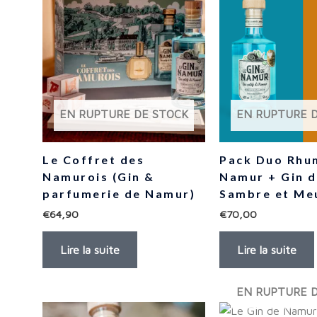
EN RUPTURE DE STOCK
EN RUPTURE 
Le Coffret des
Pack Duo Rhu
Namurois (Gin &
Namur + Gin 
parfumerie de Namur)
Sambre et Me
€
64,90
€
70,00
Lire la suite
Lire la suite
EN RUPTURE 