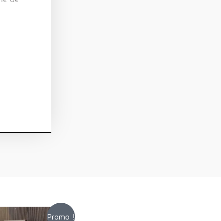
Promo !