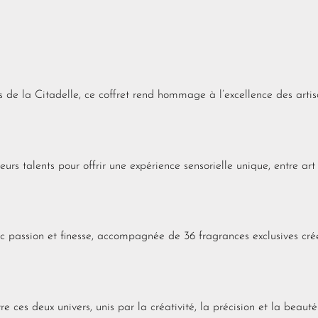
de la Citadelle, ce coffret rend hommage à l’excellence des arti
rs talents pour offrir une expérience sensorielle unique, entre art
c passion et finesse, accompagnée de 36 fragrances exclusives cré
 ces deux univers, unis par la créativité, la précision et la beaut