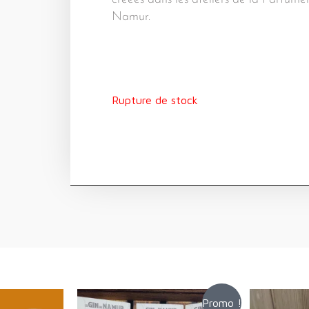
Namur.
Rupture de stock
Promo !